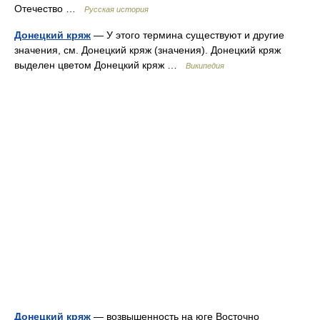
Отечество …
Русская история
Донецкий кряж
— У этого термина существуют и другие
значения, см. Донецкий кряж (значения). Донецкий кряж
выделен цветом Донецкий кряж …
Википедия
Донецкий кряж
— возвышенность на юге Восточно