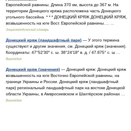
Европейской равнины. Длина 370 км, высота до 367 м. На
территории Донецкого кряжа расположена часть Донецкого
угольного бассейна. * * * ДОНЕЦКИЙ КРЯЖ ДОНЕЦКИЙ КРЯЖ,
возвышенность на юге Вост. Европейской равнины.… …
Энциклопедический словарь
Донецкий кряж (ландшафтный парк)
— У этого термина
существуют и другие значения, см. Донецкий кряж (значения).
Координаты: 47°52′30″ с. ш. 38°24′18″ в. д. / 47.875° с. ш …
Википедия
Донецкий кряж (значения)
— Донецкий кряж: Донецкий кряж
возвышенность на юге Восточно Европейской равнины, на
границе Украины и России. Донецкий кряж (ландшафтный
парк) региональный ландшафтный парк на востоке Донецкой
области Украины, в Амвросиевском и Шахтёрском районах …
Википедия