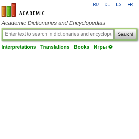
RU
DE
ES
FR
en-academic.com
Academic Dictionaries and Encyclopedias
Search!
Interpretations
Translations
Books
Игры ⚽