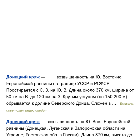
Донецкий кряж
— возвышенность на Ю. Восточно
Европейской равнины на границе УССР и РСФСР.
Простирается с С. З. на Ю. В. Длина около 370 км, ширина от
50 км на В. до 120 км на З. Крутым уступом (до 150 200 м)
обрывается к долине Северского Донца. Сложен в …
Большая
советская энциклопедия
Донецкий кряж
— возвышенность на Ю. Вост. Европейской
равнины (Донецкая, Луганская и Запорожская области на
Украине; Ростовская обл. в России). Длина 370 км, высота до