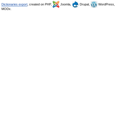
Dictionaries export
, created on PHP,
Joomla,
Drupal,
WordPress,
MODx.